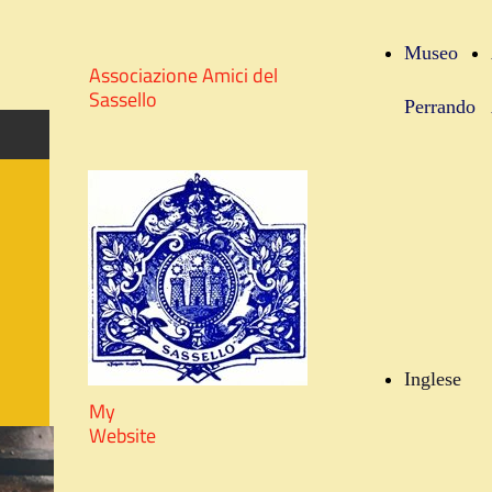
Museo
Associazione Amici del
Sassello
Perrando
Inglese
My
Website